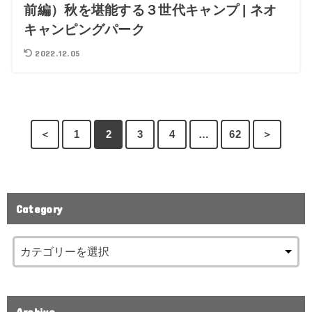
前編）秋を堪能する３世代キャンプ | ネオ
キャンピングパーク
2022.12.05
＜
1
2
3
4
…
62
＞
Category
Archive