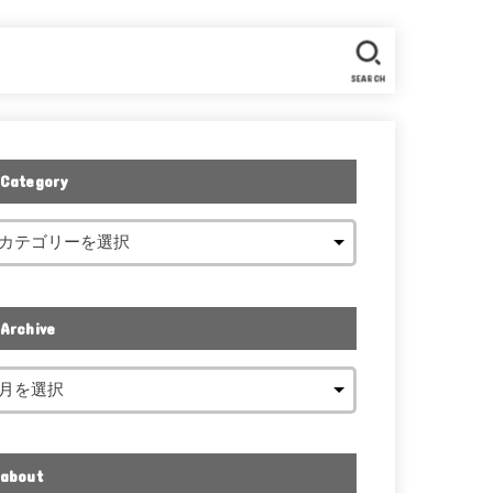
SEARCH
Category
Archive
about