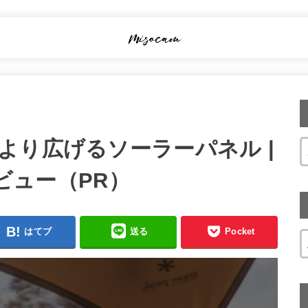
より広げるソーラーパネル |
をレビュー（PR）
はてブ
送る
Pocket