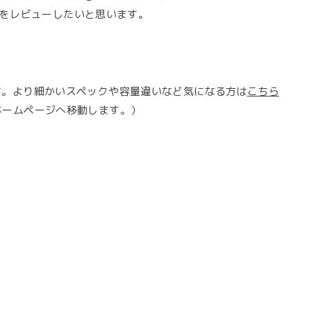
をレビューしたいと思います。
事です。より細かいスペックや容量違いなど気になる方は
こちら
 ホームページへ移動します。）