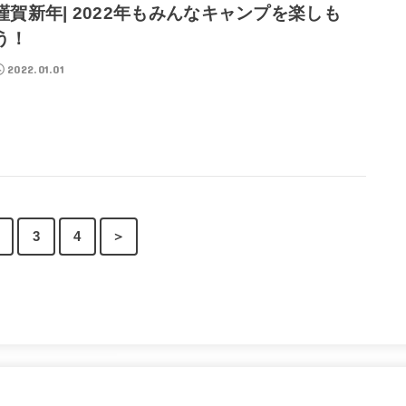
謹賀新年| 2022年もみんなキャンプを楽しも
う！
2022.01.01
3
4
＞