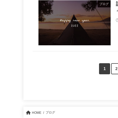
ブログ
1
2
ブログ
HOME