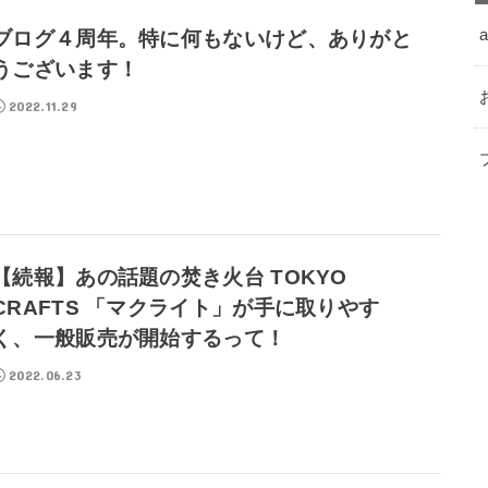
a
ブログ４周年。特に何もないけど、ありがと
うございます！
2022.11.29
【続報】あの話題の焚き火台 TOKYO
CRAFTS 「マクライト」が手に取りやす
く、一般販売が開始するって！
2022.06.23