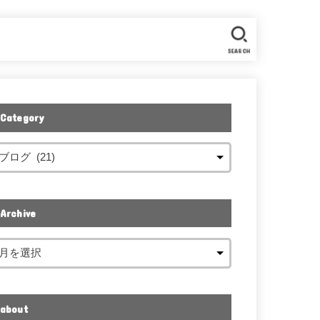
SEARCH
Category
Archive
about