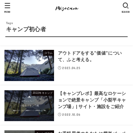
MENU
SEARCH
キャンプ初心者
アウトドアをする”価値”につい
コラム
て、ふと考える。
2023.04.25
【キャンプレポ】最高なロケーシ
2022年キャンプ
ョンで絶景キャンプ「小梨平キャ
ンプ場」| サイト・施設をご紹介
2022.10.06