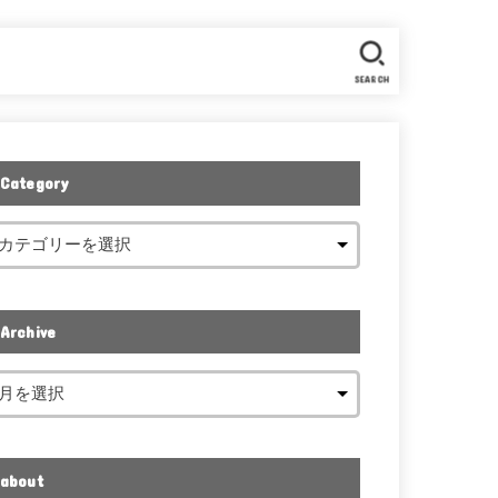
SEARCH
Category
Archive
about