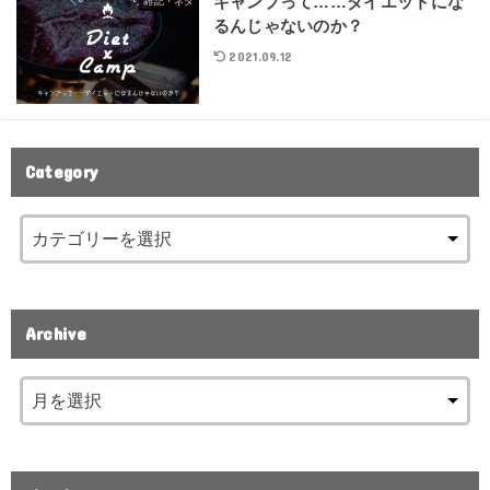
キャンプって……ダイエットにな
雑記・ネタ
るんじゃないのか？
2021.09.12
Category
Archive