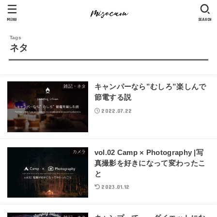
MENU
SEARCH
ネタ
キャンパーなら”むしろ”楽しんで
雑記・ネタ
節電する説
2022.07.22
vol.02 Camp × Photography |写
カメラ
真撮影を好きになって変わったこ
と
2023.01.12