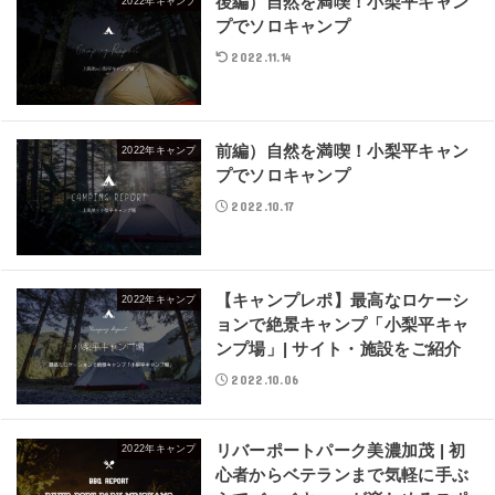
後編）自然を満喫！小梨平キャン
2022年キャンプ
プでソロキャンプ
2022.11.14
前編）自然を満喫！小梨平キャン
2022年キャンプ
プでソロキャンプ
2022.10.17
【キャンプレポ】最高なロケーシ
2022年キャンプ
ョンで絶景キャンプ「小梨平キャ
ンプ場」| サイト・施設をご紹介
2022.10.06
リバーポートパーク美濃加茂 | 初
2022年キャンプ
心者からベテランまで気軽に手ぶ