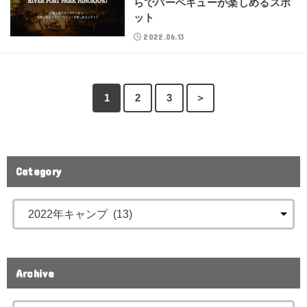
らでバーベキューが楽しめるスポ
ット
2022.06.13
1
2
3
＞
Category
Archive