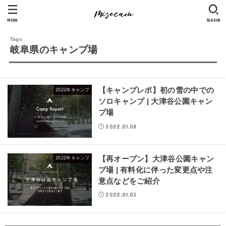
MENU
SEARCH
岐阜県のキャンプ場
【キャンプレポ】初の雪の中での
2022年キャンプ
ソロキャンプ | 大津谷公園キャン
プ場
2022.01.08
【再オープン】大津谷公園キャン
2022年キャンプ
プ場 | 有料化に伴った変更点や注
意点などをご紹介
2022.01.05