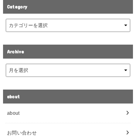
Category
Archive
about
about
お問い合わせ