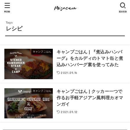
MENU
SEARCH
レシピ
キャンプごはん | 『煮込みハンバ
キャンプごはん
ーグ』をカルディのトマト缶と煮
込みハンバーグ素を使ってみた
2021.09.14
キャンプごはん | クッカー一つで
キャンプごはん
作るお手軽アジアン風料理カオマ
ンガイ
2021.09.12