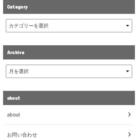
Category
Archive
about
about
お問い合わせ