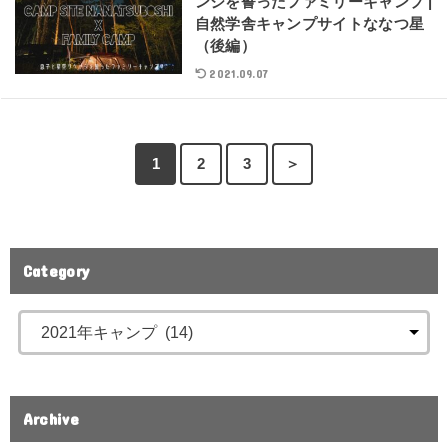
ンジを誓ったファミリーキャンプ |
自然学舎キャンプサイトななつ星
（後編）
2021.09.07
1
2
3
＞
Category
Archive