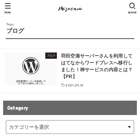
MENU
SEARCH
ブログ
羽田空港サーバーさんを利用して
ブログ
はてなからワードプレスへ移行し
ました！神サービスの内容とは？
【PR】
2021.09.12
Category