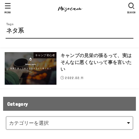
MENU
SEARCH
ネタ系
キャンプの見栄の張るって、実は
キャンプ初心者
そんなに悪くないって事を言いた
い
2022.02.11
Category