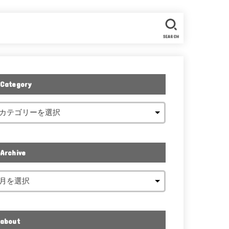
SEARCH
Category
Archive
about