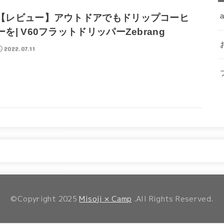
a
【レビュー】アウトドアでもドリップコーヒ
ーを| V60フラットドリッパーZebrang
2022.07.11
©Copyright 2025
Misoji × Camp
.All Rights Reserved.