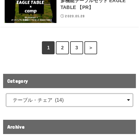
多機能テーブルセット EAGLE
TABLE 【PR】
2020.05.28
1
2
3
＞
Category
Archive