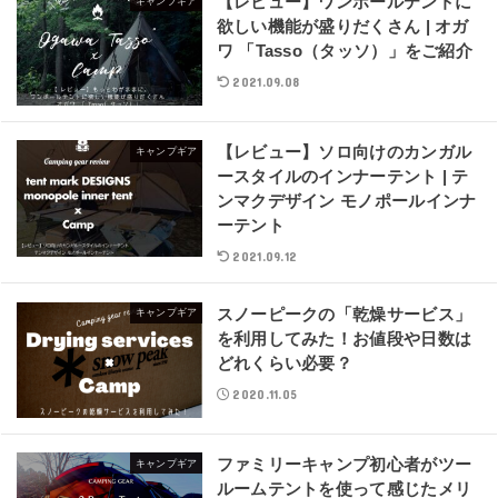
【レビュー】ワンポールテントに
キャンプギア
欲しい機能が盛りだくさん | オガ
ワ 「Tasso（タッソ）」をご紹介
2021.09.08
【レビュー】ソロ向けのカンガル
キャンプギア
ースタイルのインナーテント | テ
ンマクデザイン モノポールインナ
ーテント
2021.09.12
スノーピークの「乾燥サービス」
キャンプギア
を利用してみた！お値段や日数は
どれくらい必要？
2020.11.05
ファミリーキャンプ初心者がツー
キャンプギア
ルームテントを使って感じたメリ