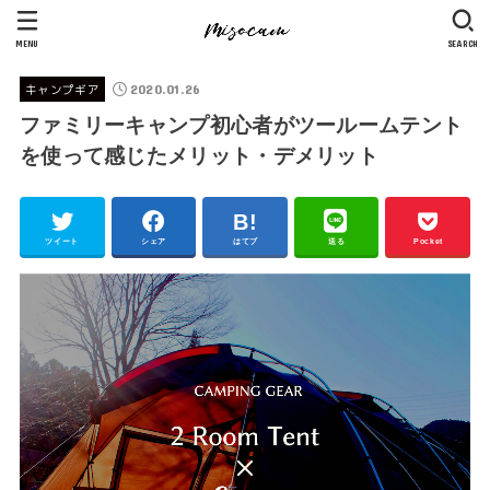
MENU
SEARCH
2020.01.26
キャンプギア
ファミリーキャンプ初心者がツールームテント
を使って感じたメリット・デメリット
ツイート
シェア
はてブ
送る
Pocket