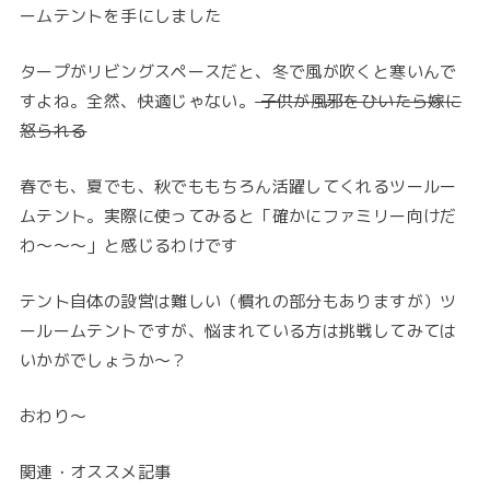
ームテントを手にしました
タープがリビングスペースだと、冬で風が吹くと寒いんで
すよね。全然、快適じゃない。
子供が風邪をひいたら嫁に
怒られる
春でも、夏でも、秋でももちろん活躍してくれるツールー
ムテント。実際に使ってみると「確かにファミリー向けだ
わ〜〜〜」と感じるわけです
テント自体の設営は難しい（慣れの部分もありますが）ツ
ールームテントですが、悩まれている方は挑戦してみては
いかがでしょうか〜？
おわり〜
関連・オススメ記事