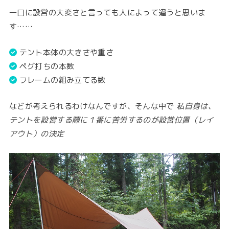
一口に設営の大変さと言っても人によって違うと思いま
す……
テント本体の大きさや重さ
ペグ打ちの本数
フレームの組み立てる数
などが考えられるわけなんですが、そんな中で
私自身は、
テントを設営する際に１番に苦労するのが設営位置（レイ
アウト）の決定