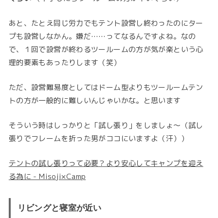
あと、たとえ同じ労力でもテント設営し終わったのにター
プも設営しなかん。嫌だ……ってなるんですよね。なの
で、１回で設営が終わるツールームの方が気が楽という心
理的要素もあったりします（笑）
ただ、設営難易度としてはドーム型よりもツールームテン
トの方が一般的に難しいんじゃいかな。と思います
そういう時はしっかりと「試し張り」をしましょ〜（試し
張りでフレームを折った男がココにいますよ（汗））
テントの試し張りって必要？より安心してキャンプを迎え
る為に - Misoji×Camp
リビングと寝室が近い