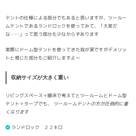
テントの仕様による部分でもあると思いますが、ツールー
ムテントであるランドロックを使ってみて、「大変だ
な……」って思う部分も少なからずあります
実際にドーム型テントを使ってきた我が家ですがデメリッ
トと感じた部分もご紹介しますよ〜
収納サイズが大きく重い
リビングスペース＋寝床で考えてとツールームとドーム型
テント＋タープでも、
ツールームテントの方が圧倒的に重
くなります
ランドロック ２２キロ