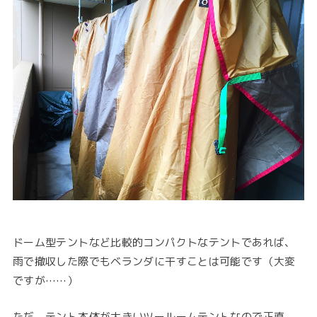
ドーム型テントなど比較的コンパクトなテントであれば、
雨で撤収した際でもベランダに干すことは可能です（大変
ですが……）
ただ、テント本体が大きいツールームテントなので正直、