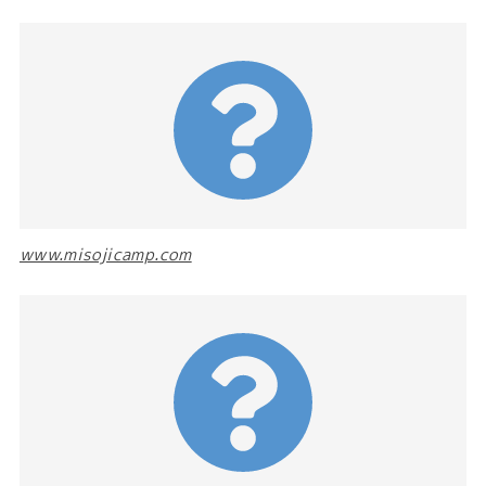
www.misojicamp.com