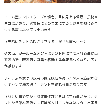
ドーム型テント＋タープの場合、目に見える場所に食材や
生ゴミがあり、就寝時にそのままにすると野生動物に餌付
けする事になってしまいます
（実際にテントの間近までタヌキがきた事も……）
その点、ツールームテントはテント内に全て入れる事が出
来るので、寝る際に道具を移動する必要がなくなり、労力
が減ります
また、我が家はお風呂の優先順位が高いため入浴施設がな
いキャンプ場の場合、テントを離れる事があります
（悲しい事ですが）盗難事件なども耳にする事が多く、テ
ントから離れる際には道具が人目につかないように出来る