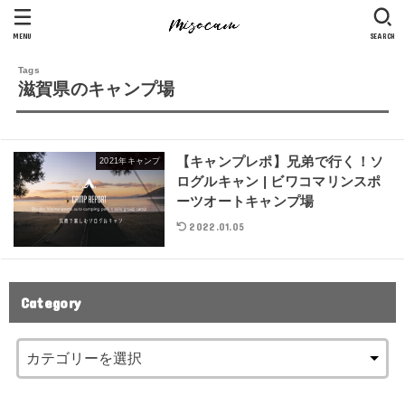
MENU
SEARCH
滋賀県のキャンプ場
【キャンプレポ】兄弟で行く！ソ
2021年キャンプ
ログルキャン | ビワコマリンスポ
ーツオートキャンプ場
2022.01.05
Category