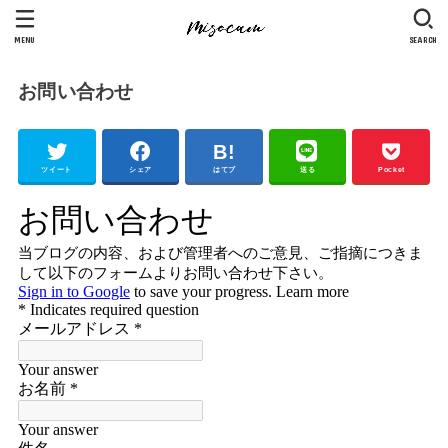
MENU
SEARCH
お問い合わせ
ツイート
シェア
はてブ
送る
Pocket