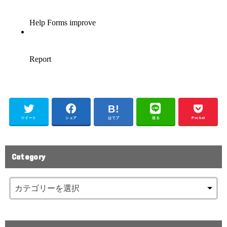
ツイート
シェア
はてブ
送る
Pocket
Category